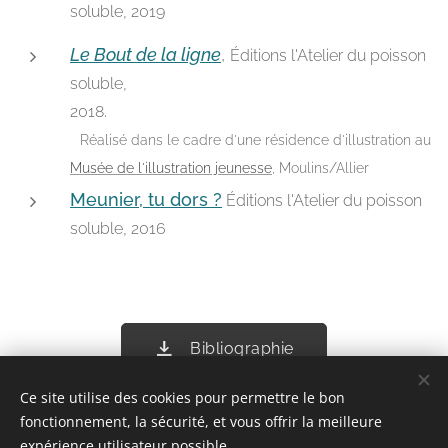
soluble, 2019
Le Bout de la ligne
,
Éditions l'Atelier du poisson
soluble,
.
2018
Réalisé dans le cadre d'une résidence d'illustration au
Musée de l'illustration jeunesse
, Moulins/Allier
Meunier, tu dors ?
Éditions l'Atelier du poisson
soluble, 2016
Bibliographie
Ce site utilise des cookies pour permettre le bon
fonctionnement, la sécurité, et vous offrir la meilleure
expérience utilisateur possible.