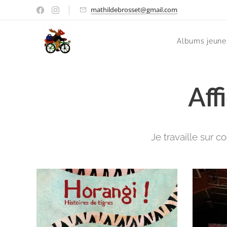
mathildebrosset@gmail.com
Albums jeune
Aff
Je travaille sur c