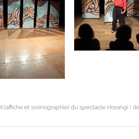
uel (affiche et scénographie) du spectacle Horangi ! d