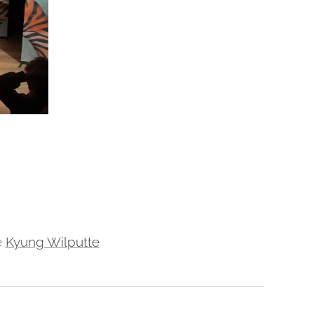
e
Kyung Wilputte