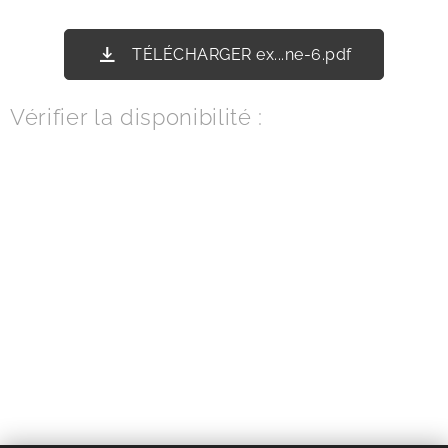
TÉLÉCHARGER ex...ne-6.pdf
Vérifier la disponibilité :